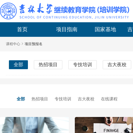
首页
项目指南
国家基地
吉
课程中心
项目预报名
全部
热招项目
专技培训
吉大夜校
全部
热招项目
专技培训
吉大夜校
在线课程