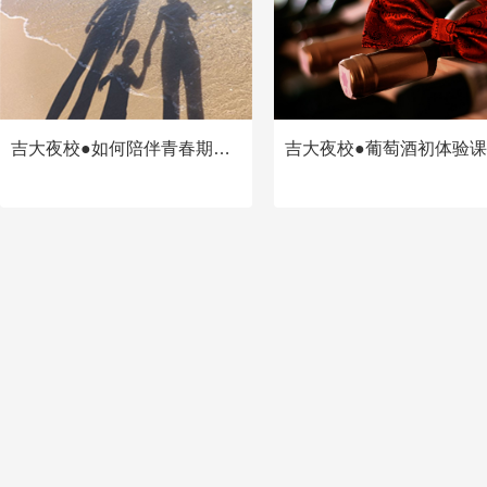
吉大夜校●如何陪伴青春期孩子 —父母成长课堂
查看
查看